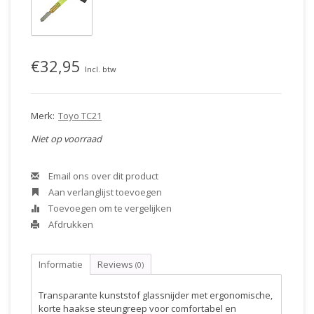
€32,95
Incl. btw
Merk:
Toyo TC21
Niet op voorraad
Email ons over dit product
Aan verlanglijst toevoegen
Toevoegen om te vergelijken
Afdrukken
Informatie
Reviews
(0)
Transparante kunststof glassnijder met ergonomische,
korte haakse steungreep voor comfortabel en