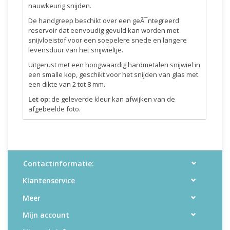
nauwkeurig snijden.
De handgreep beschikt over een geÃ¯ntegreerd
reservoir dat eenvoudig gevuld kan worden met
snijvloeistof voor een soepelere snede en langere
levensduur van het snijwieltje.
Uitgerust met een hoogwaardig hardmetalen snijwiel in
een smalle kop, geschikt voor het snijden van glas met
een dikte van 2 tot 8 mm.
Let op:
de geleverde kleur kan afwijken van de
afgebeelde foto.
Contactinformatie:
Klantenservice
Meer
Mijn account