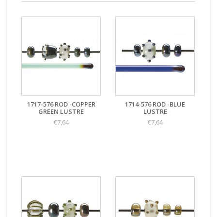
1717-576 ROD -COPPER
1714-576 ROD -BLUE
GREEN LUSTRE
LUSTRE
€7,64
€7,64