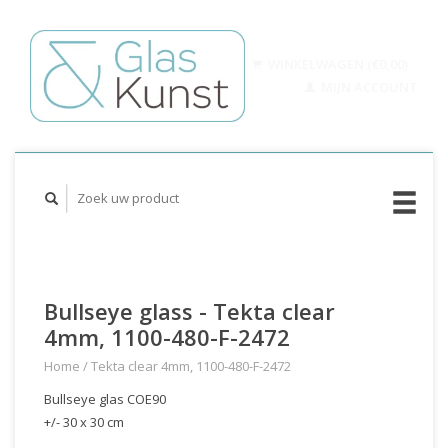
WINKELWAGEN (€0,00)
MIJN ACCOUNT
Bullseye glass - Tekta clear
4mm, 1100-480-F-2472
Home
/
Tekta clear 4mm, 1100-480-F-2472
Bullseye glas COE90
+/- 30 x 30 cm