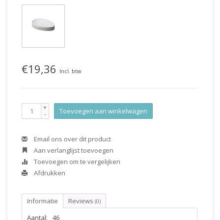
€19,36
Incl. btw
+
Toevoegen aan winkelwagen
-
Email ons over dit product
Aan verlanglijst toevoegen
Toevoegen om te vergelijken
Afdrukken
Informatie
Reviews
(0)
Aantal:
46