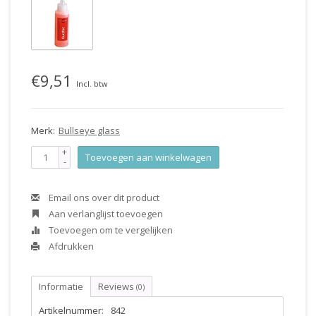
€9,51
Incl. btw
Merk:
Bullseye glass
+
Toevoegen aan winkelwagen
-
Email ons over dit product
Aan verlanglijst toevoegen
Toevoegen om te vergelijken
Afdrukken
Informatie
Reviews
(0)
Artikelnummer:
842