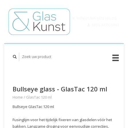
WINKELWAGEN (€0,00)
MIJN ACCOUNT
Bullseye glass - GlasTac 120 ml
Home
/
GlasTac 120 ml
Bullseye GlasTac 120 ml
Fusinglijm voor het tijdelijk fixeren van glasdelen vóór het
bakken. Langzame droging voor eenvoudige correcties,