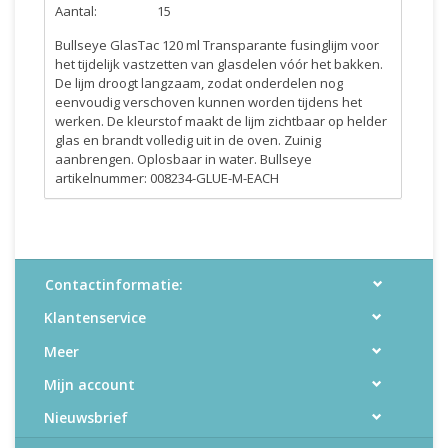
Aantal:
15
Bullseye GlasTac 120 ml Transparante fusinglijm voor
het tijdelijk vastzetten van glasdelen vóór het bakken.
De lijm droogt langzaam, zodat onderdelen nog
eenvoudig verschoven kunnen worden tijdens het
werken. De kleurstof maakt de lijm zichtbaar op helder
glas en brandt volledig uit in de oven. Zuinig
aanbrengen. Oplosbaar in water. Bullseye
artikelnummer: 008234-GLUE-M-EACH
Contactinformatie:
Klantenservice
Meer
Mijn account
Nieuwsbrief