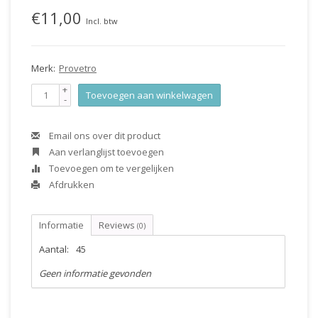
€11,00
Incl. btw
Merk:
Provetro
+
Toevoegen aan winkelwagen
-
Email ons over dit product
Aan verlanglijst toevoegen
Toevoegen om te vergelijken
Afdrukken
Informatie
Reviews
(0)
Aantal:
45
Geen informatie gevonden