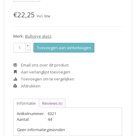
€22,25
Incl. btw
Merk:
Bullseye glass
+
Toevoegen aan winkelwagen
-
Email ons over dit product
Aan verlanglijst toevoegen
Toevoegen om te vergelijken
Afdrukken
Informatie
Reviews
(0)
Artikelnummer:
6321
Aantal:
44
Geen informatie gevonden