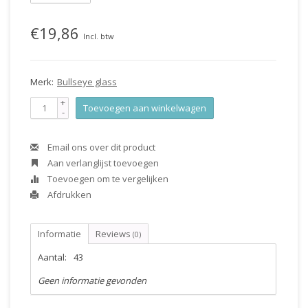
€19,86
Incl. btw
Merk:
Bullseye glass
+
Toevoegen aan winkelwagen
-
Email ons over dit product
Aan verlanglijst toevoegen
Toevoegen om te vergelijken
Afdrukken
Informatie
Reviews
(0)
Aantal:
43
Geen informatie gevonden