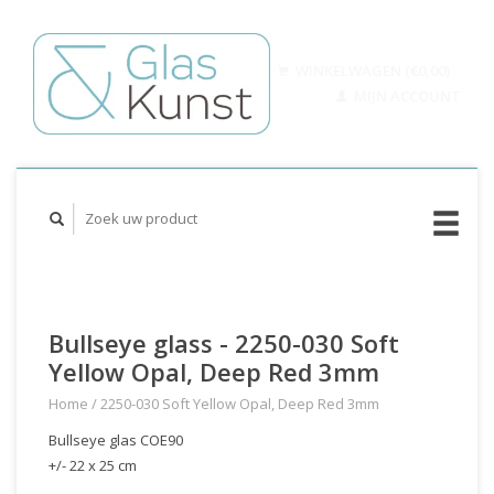
WINKELWAGEN (€0,00)
MIJN ACCOUNT
Bullseye glass - 2250-030 Soft
Yellow Opal, Deep Red 3mm
Home
/
2250-030 Soft Yellow Opal, Deep Red 3mm
Bullseye glas COE90
+/- 22 x 25 cm