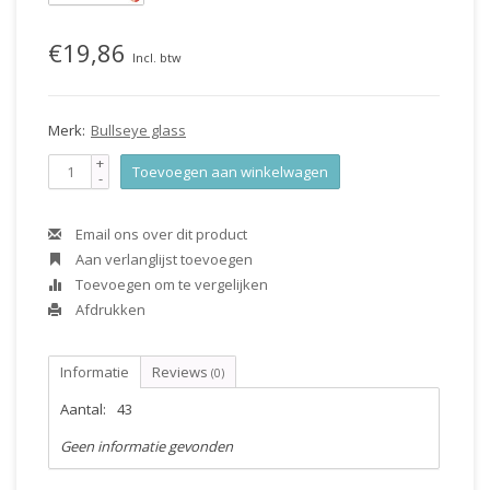
€19,86
Incl. btw
Merk:
Bullseye glass
+
Toevoegen aan winkelwagen
-
Email ons over dit product
Aan verlanglijst toevoegen
Toevoegen om te vergelijken
Afdrukken
Informatie
Reviews
(0)
Aantal:
43
Geen informatie gevonden