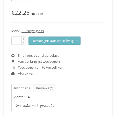
€22,25
Incl. btw
Merk:
Bullseye glass
+
Toevoegen aan winkelwagen
-
Email ons over dit product
Aan verlanglijst toevoegen
Toevoegen om te vergelijken
Afdrukken
Informatie
Reviews
(0)
Aantal:
43
Geen informatie gevonden