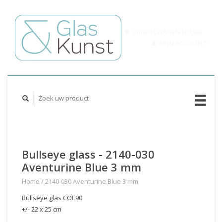
WINKELWAGEN (€0,00)
MIJN ACCOUNT
Bullseye glass - 2140-030
Aventurine Blue 3 mm
Home
/
2140-030 Aventurine Blue 3 mm
Bullseye glas COE90
+/- 22 x 25 cm