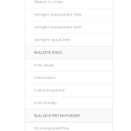
Ribbon 1 x 4 mm
stringers transparant 1mm
stringers transparant 2mm
stringers opaal 2mm
BULLSEYE RODS
rods opaal
rods lustres
rods transparant
rods streaky
BULLSEYE FRIT EN POEDER
frit transparant fine