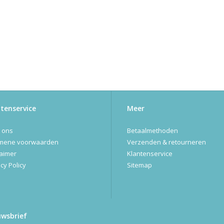
tenservice
Meer
 ons
Betaalmethoden
mene voorwaarden
Verzenden & retourneren
laimer
Klantenservice
cy Policy
Sitemap
uwsbrief