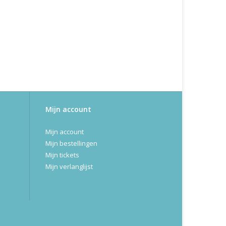
Mijn account
Mijn account
Mijn bestellingen
Mijn tickets
Mijn verlanglijst