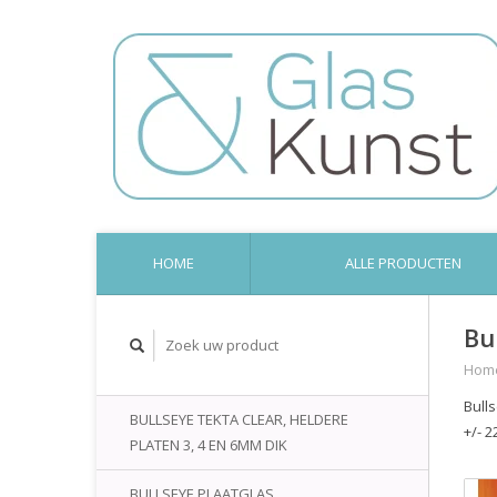
HOME
ALLE PRODUCTEN
Bu
Hom
Bull
BULLSEYE TEKTA CLEAR, HELDERE
+/- 2
PLATEN 3, 4 EN 6MM DIK
BULLSEYE PLAATGLAS