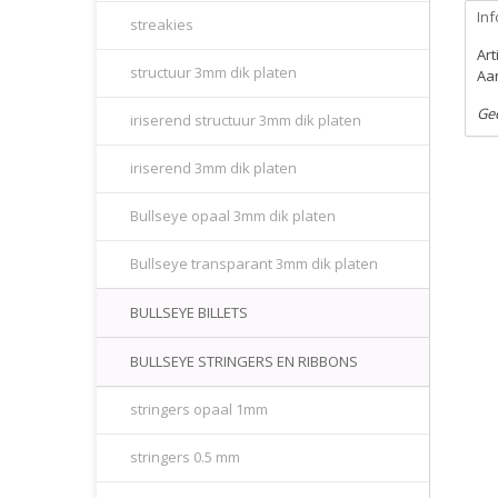
Inf
streakies
Ar
structuur 3mm dik platen
Aan
Ge
iriserend structuur 3mm dik platen
iriserend 3mm dik platen
Bullseye opaal 3mm dik platen
Bullseye transparant 3mm dik platen
BULLSEYE BILLETS
BULLSEYE STRINGERS EN RIBBONS
stringers opaal 1mm
stringers 0.5 mm