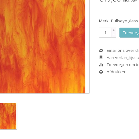
Incl. btw
Merk:
Bullseye glass
+
Toevoeg
-
Email ons over di
Aan verlanglijst
Toevoegen om te 
Afdrukken