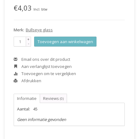
€4,03
Incl. btw
Merk:
Bullseye glass
+
Toevoegen aan winkelwagen
-
Email ons over dit product
Aan verlanglijst toevoegen
Toevoegen om te vergelijken
Afdrukken
Informatie
Reviews
(0)
Aantal:
45
Geen informatie gevonden