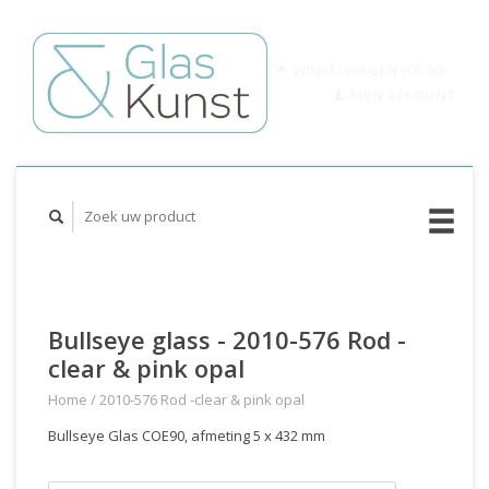
WINKELWAGEN (€0,00)
MIJN ACCOUNT
Bullseye glass - 2010-576 Rod -
clear & pink opal
Home
/
2010-576 Rod -clear & pink opal
Bullseye Glas COE90, afmeting 5 x 432 mm