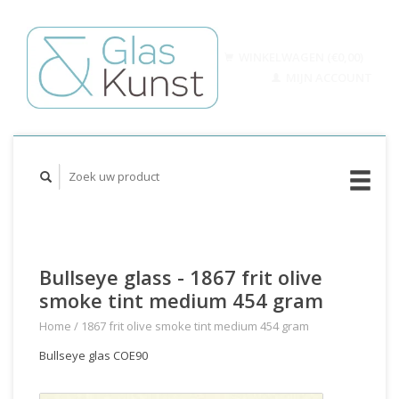
WINKELWAGEN (€0,00)
MIJN ACCOUNT
Bullseye glass - 1867 frit olive
smoke tint medium 454 gram
Home
/
1867 frit olive smoke tint medium 454 gram
Bullseye glas COE90