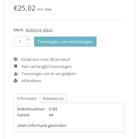
€25,02
Incl. btw
Merk:
Bullseye glass
+
Toevoegen aan winkelwagen
-
Email ons over dit product
Aan verlanglijst toevoegen
Toevoegen om te vergelijken
Afdrukken
Informatie
Reviews
(0)
Artikelnummer:
6183
Aantal:
44
Geen informatie gevonden