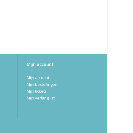
Mijn account
Mijn account
Mijn bestellingen
Mijn tickets
Mijn verlanglijst