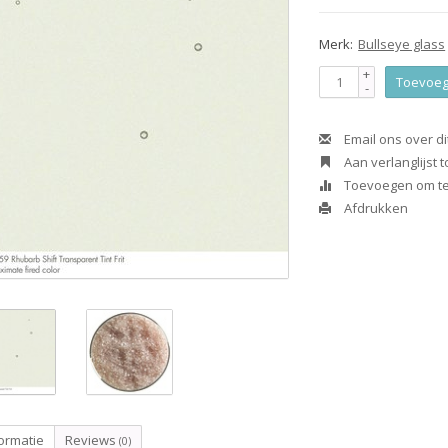
Merk:
Bullseye glass
+
Toevoeg
-
Email ons over di
Aan verlanglijst
Toevoegen om te 
Afdrukken
ormatie
Reviews
(0)