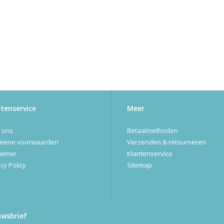
tenservice
Meer
 ons
Betaalmethoden
mene voorwaarden
Verzenden & retourneren
laimer
Klantenservice
cy Policy
Sitemap
uwsbrief