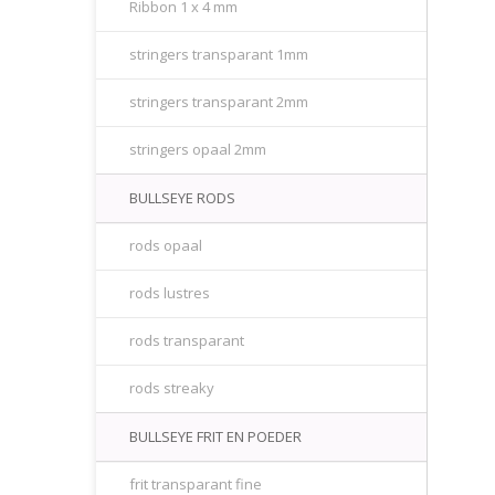
Ribbon 1 x 4 mm
stringers transparant 1mm
stringers transparant 2mm
stringers opaal 2mm
BULLSEYE RODS
rods opaal
rods lustres
rods transparant
rods streaky
BULLSEYE FRIT EN POEDER
frit transparant fine