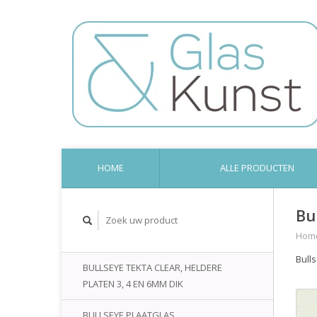
HOME
ALLE PRODUCTEN
Bu
Hom
Bull
BULLSEYE TEKTA CLEAR, HELDERE
PLATEN 3, 4 EN 6MM DIK
BULLSEYE PLAATGLAS