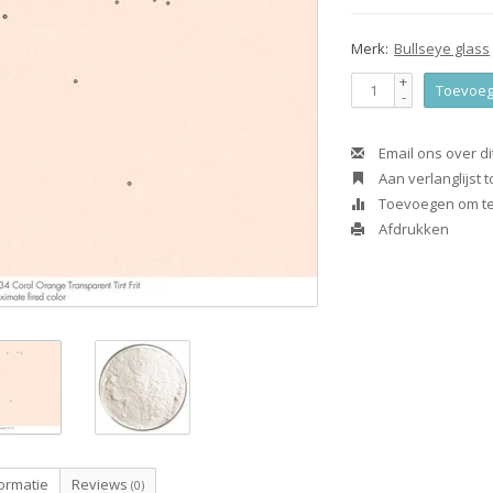
Merk:
Bullseye glass
+
Toevoeg
-
Email ons over di
Aan verlanglijst
Toevoegen om te 
Afdrukken
ormatie
Reviews
(0)