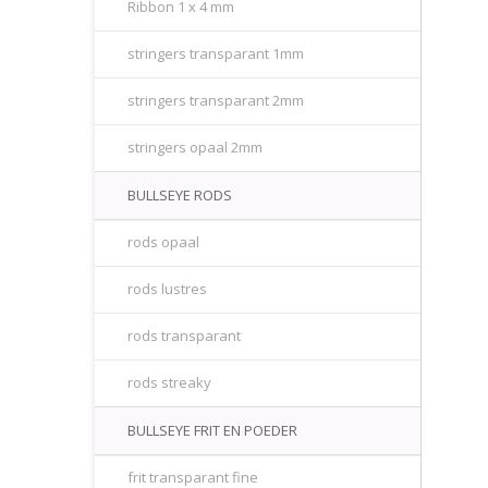
Ribbon 1 x 4 mm
stringers transparant 1mm
stringers transparant 2mm
stringers opaal 2mm
BULLSEYE RODS
rods opaal
rods lustres
rods transparant
rods streaky
BULLSEYE FRIT EN POEDER
frit transparant fine