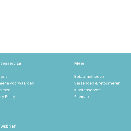
tenservice
Meer
 ons
Betaalmethoden
mene voorwaarden
Verzenden & retourneren
laimer
Klantenservice
cy Policy
Sitemap
uwsbrief