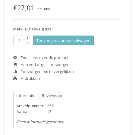
€27,01
Incl. btw
Merk:
Bullseye glass
+
Toevoegen aan winkelwagen
-
Email ons over dit product
Aan verlanglijst toevoegen
Toevoegen om te vergelijken
Afdrukken
Informatie
Reviews
(0)
Artikelnummer:
857
Aantal:
45
Geen informatie gevonden