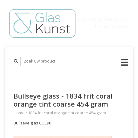
WINKELWAGEN (€0,00)
MIJN ACCOUNT
Bullseye glass - 1834 frit coral
orange tint coarse 454 gram
Home
/
1834 frit coral orange tint coarse 454 gram
Bullseye glas COE90