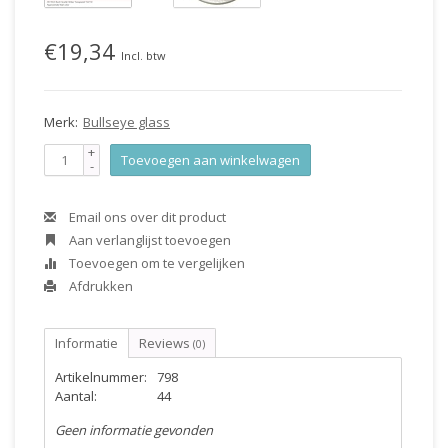
€19,34
Incl. btw
Merk:
Bullseye glass
+
Toevoegen aan winkelwagen
-
Email ons over dit product
Aan verlanglijst toevoegen
Toevoegen om te vergelijken
Afdrukken
Informatie
Reviews
(0)
Artikelnummer:
798
Aantal:
44
Geen informatie gevonden