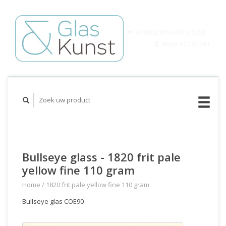
WINKELWAGEN (€0,00)
MIJN ACCOUNT
Bullseye glass - 1820 frit pale
yellow fine 110 gram
Home
/
1820 frit pale yellow fine 110 gram
Bullseye glas COE90