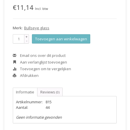
€11,14
Incl. btw
Merk:
Bullseye glass
+
Toevoegen aan winkelwagen
-
Email ons over dit product
Aan verlanglijst toevoegen
Toevoegen om te vergelijken
Afdrukken
Informatie
Reviews
(0)
Artikelnummer:
815
Aantal:
44
Geen informatie gevonden