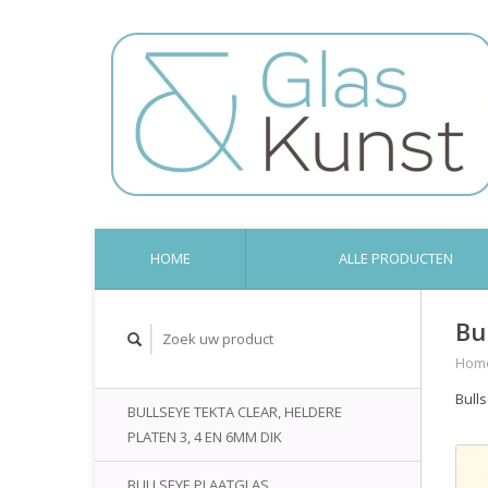
HOME
ALLE PRODUCTEN
Bu
Hom
Bull
BULLSEYE TEKTA CLEAR, HELDERE
PLATEN 3, 4 EN 6MM DIK
BULLSEYE PLAATGLAS