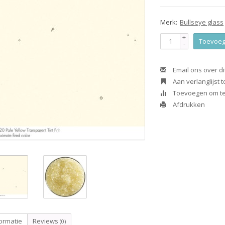
Merk:
Bullseye glass
+
Toevoeg
-
Email ons over di
Aan verlanglijst
Toevoegen om te 
Afdrukken
ormatie
Reviews
(0)