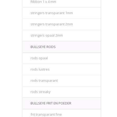
Ribbon 1 x 4 mm
stringers transparant 1mm
stringers transparant 2mm
stringers opaal 2mm
BULLSEYE RODS
rods opaal
rods lustres
rods transparant
rods streaky
BULLSEYE FRIT EN POEDER
frit transparant fine