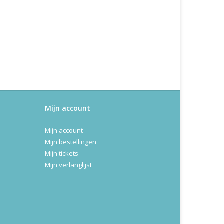
Mijn account
Mijn account
Mijn bestellingen
Mijn tickets
Mijn verlanglijst