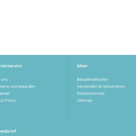
tenservice
Meer
 ons
Betaalmethoden
mene voorwaarden
Verzenden & retourneren
laimer
Klantenservice
cy Policy
Sitemap
uwsbrief