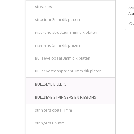
streakies
Ar
Aan
structuur 3mm dik platen
Ge
iriserend structuur 3mm dik platen
iriserend 3mm dik platen
Bullseye opaal 3mm dik platen
Bullseye transparant 3mm dik platen
BULLSEYE BILLETS
BULLSEYE STRINGERS EN RIBBONS
stringers opaal 1mm
stringers 0.5 mm