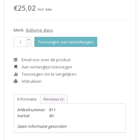
€25,02
Incl. btw
Merk:
Bullseye glass
+
Toevoegen aan winkelwagen
-
Email ons over dit product
Aan verlanglijst toevoegen
Toevoegen om te vergelijken
Afdrukken
Informatie
Reviews
(0)
Artikelnummer:
811
Aantal:
40
Geen informatie gevonden