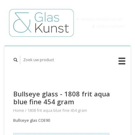
WINKELWAGEN (€0,00)
MIJN ACCOUNT
Bullseye glass - 1808 frit aqua
blue fine 454 gram
Home
/
1808 frit aqua blue fine 454 gram
Bullseye glas COE90