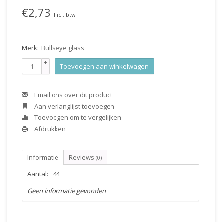
€2,73
Incl. btw
Merk:
Bullseye glass
+
Toevoegen aan winkelwagen
-
Email ons over dit product
Aan verlanglijst toevoegen
Toevoegen om te vergelijken
Afdrukken
Informatie
Reviews
(0)
Aantal:
44
Geen informatie gevonden