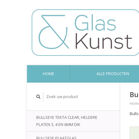
HOME
ALLE PRODUCTEN
Bu
Hom
Bull
BULLSEYE TEKTA CLEAR, HELDERE
PLATEN 3, 4 EN 6MM DIK
BULLSEYE PLAATGLAS