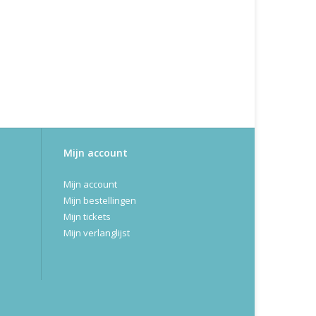
Mijn account
Mijn account
Mijn bestellingen
Mijn tickets
Mijn verlanglijst