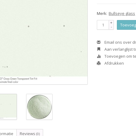
Merk:
Bullseye glass
+
Toevoeg
-
Email ons over di
Aan verlanglijst
Toevoegen om te 
Afdrukken
ormatie
Reviews
(0)