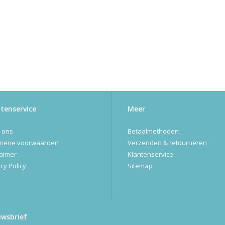
tenservice
Meer
 ons
Betaalmethoden
mene voorwaarden
Verzenden & retourneren
laimer
Klantenservice
cy Policy
Sitemap
uwsbrief