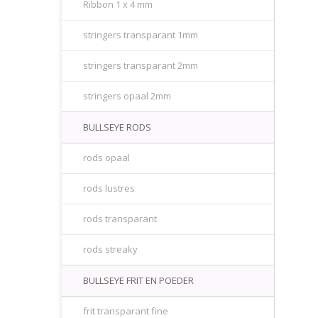
Ribbon 1 x 4 mm
stringers transparant 1mm
stringers transparant 2mm
stringers opaal 2mm
BULLSEYE RODS
rods opaal
rods lustres
rods transparant
rods streaky
BULLSEYE FRIT EN POEDER
frit transparant fine