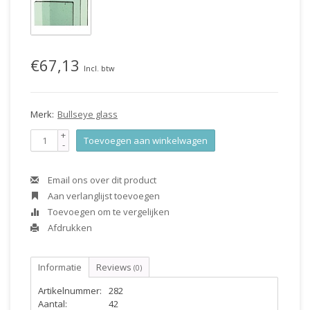
€67,13
Incl. btw
Merk:
Bullseye glass
+
Toevoegen aan winkelwagen
-
Email ons over dit product
Aan verlanglijst toevoegen
Toevoegen om te vergelijken
Afdrukken
Informatie
Reviews
(0)
Artikelnummer:
282
Aantal:
42