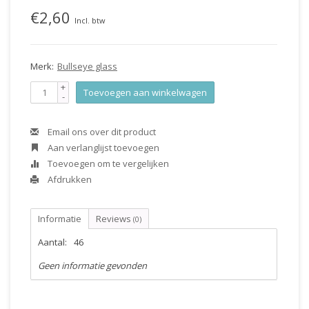
€2,60
Incl. btw
Merk:
Bullseye glass
+
Toevoegen aan winkelwagen
-
Email ons over dit product
Aan verlanglijst toevoegen
Toevoegen om te vergelijken
Afdrukken
Informatie
Reviews
(0)
Aantal:
46
Geen informatie gevonden