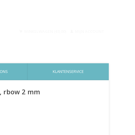
WINKELWAGEN (€0,00)
MIJN ACCOUNT
 ONS
KLANTENSERVICE
id, rbow 2 mm