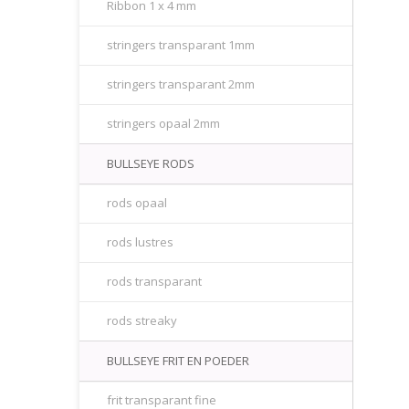
Ribbon 1 x 4 mm
stringers transparant 1mm
stringers transparant 2mm
stringers opaal 2mm
BULLSEYE RODS
rods opaal
rods lustres
rods transparant
rods streaky
BULLSEYE FRIT EN POEDER
frit transparant fine