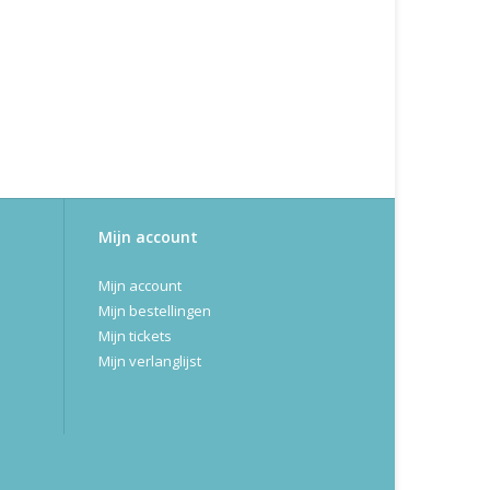
Mijn account
Mijn account
Mijn bestellingen
Mijn tickets
Mijn verlanglijst