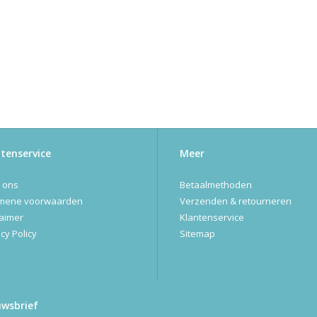
tenservice
Meer
 ons
Betaalmethoden
mene voorwaarden
Verzenden & retourneren
laimer
Klantenservice
cy Policy
Sitemap
uwsbrief