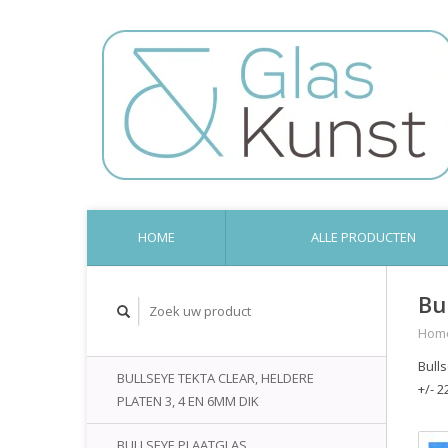
HOME
ALLE PRODUCTEN
Bu
Hom
Bull
BULLSEYE TEKTA CLEAR, HELDERE
+/- 2
PLATEN 3, 4 EN 6MM DIK
BULLSEYE PLAATGLAS