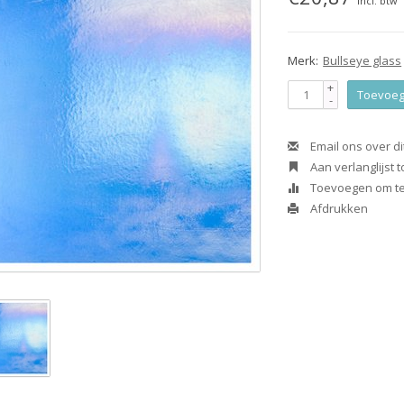
Incl. btw
Merk:
Bullseye glass
+
Toevoeg
-
Email ons over di
Aan verlanglijst
Toevoegen om te 
Afdrukken