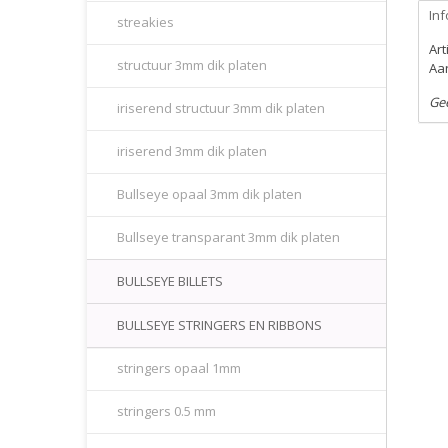
Inf
streakies
Ar
structuur 3mm dik platen
Aan
Ge
iriserend structuur 3mm dik platen
iriserend 3mm dik platen
Bullseye opaal 3mm dik platen
Bullseye transparant 3mm dik platen
BULLSEYE BILLETS
BULLSEYE STRINGERS EN RIBBONS
stringers opaal 1mm
stringers 0.5 mm