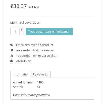
€30,37
Incl. btw
Merk:
Bullseye glass
+
Toevoegen aan winkelwagen
-
Email ons over dit product
Aan verlanglijst toevoegen
Toevoegen om te vergelijken
Afdrukken
Informatie
Reviews
(0)
Artikelnummer:
1196
Aantal:
43
Geen informatie gevonden