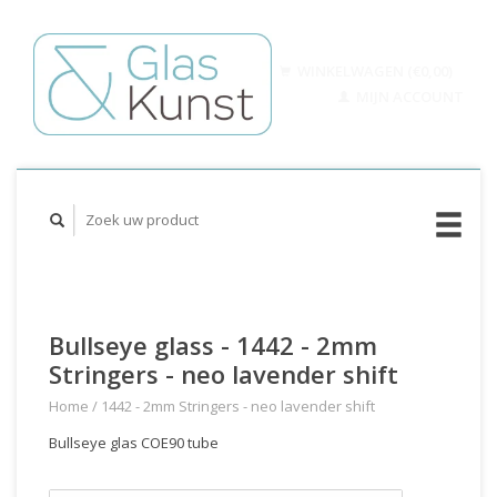
WINKELWAGEN (€0,00)
MIJN ACCOUNT
Bullseye glass - 1442 - 2mm
Stringers - neo lavender shift
Home
/
1442 - 2mm Stringers - neo lavender shift
Bullseye glas COE90 tube