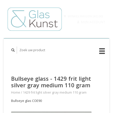
WINKELWAGEN (€0,00)
MIJN ACCOUNT
Bullseye glass - 1429 frit light
silver gray medium 110 gram
Home
/
1429 frit light silver gray medium 110 gram
Bullseye glas COE90