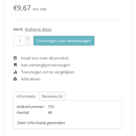
€9,67
Incl. btw
Merk:
Bullseye glass
+
Toevoegen aan winkelwagen
-
Email ons over dit product
Aan verlanglijst toevoegen
Toevoegen om te vergelijken
Afdrukken
Informatie
Reviews
(0)
Artikelnummer:
723
Aantal:
44
Geen informatie gevonden