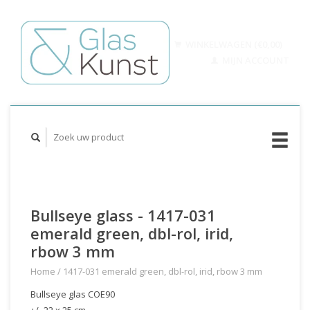
WINKELWAGEN (€0,00)
MIJN ACCOUNT
Bullseye glass - 1417-031
emerald green, dbl-rol, irid,
rbow 3 mm
Home
/
1417-031 emerald green, dbl-rol, irid, rbow 3 mm
Bullseye glas COE90