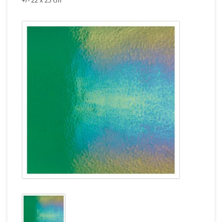
+/- 22 x 25 cm