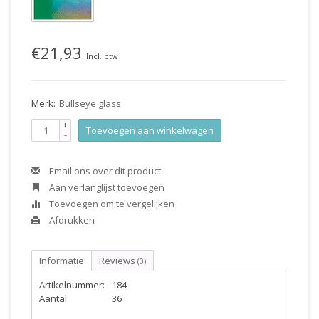
€21,93
Incl. btw
Merk:
Bullseye glass
+
Toevoegen aan winkelwagen
-
Email ons over dit product
Aan verlanglijst toevoegen
Toevoegen om te vergelijken
Afdrukken
Informatie
Reviews
(0)
Artikelnummer:
184
Aantal:
36