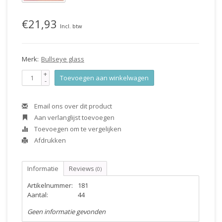
€21,93
Incl. btw
Merk:
Bullseye glass
+
Toevoegen aan winkelwagen
-
Email ons over dit product
Aan verlanglijst toevoegen
Toevoegen om te vergelijken
Afdrukken
Informatie
Reviews
(0)
Artikelnummer:
181
Aantal:
44
Geen informatie gevonden