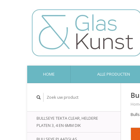
HOME
ALLE PRODUCTEN
Bu
Hom
Bull
BULLSEYE TEKTA CLEAR, HELDERE
PLATEN 3, 4 EN 6MM DIK
BULLSEYE PLAATGLAS