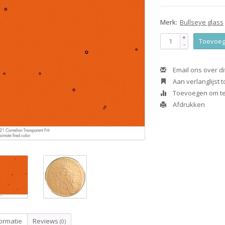
Merk:
Bullseye glass
+
Toevoeg
-
Email ons over di
Aan verlanglijst
Toevoegen om te 
Afdrukken
ormatie
Reviews
(0)