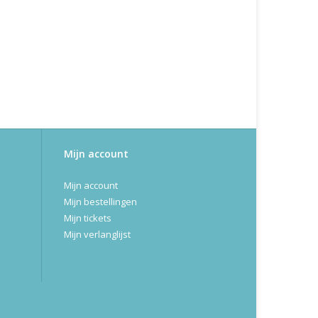
Mijn account
Mijn account
Mijn bestellingen
Mijn tickets
Mijn verlanglijst