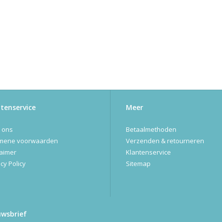
tenservice
Meer
 ons
Betaalmethoden
mene voorwaarden
Verzenden & retourneren
laimer
Klantenservice
cy Policy
Sitemap
uwsbrief