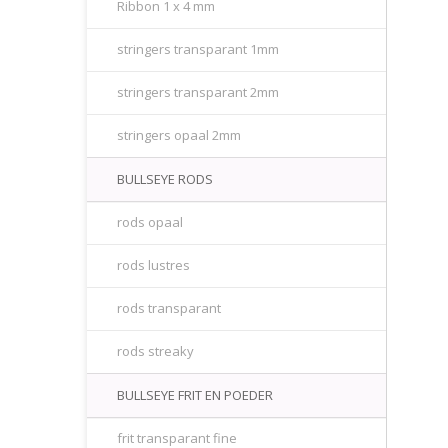
Ribbon 1 x 4 mm
stringers transparant 1mm
stringers transparant 2mm
stringers opaal 2mm
BULLSEYE RODS
rods opaal
rods lustres
rods transparant
rods streaky
BULLSEYE FRIT EN POEDER
frit transparant fine