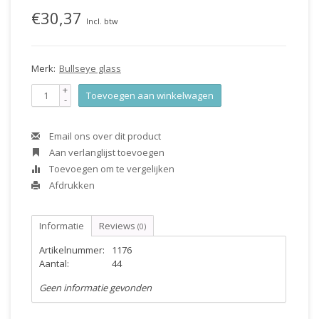
€30,37
Incl. btw
Merk:
Bullseye glass
+
Toevoegen aan winkelwagen
-
Email ons over dit product
Aan verlanglijst toevoegen
Toevoegen om te vergelijken
Afdrukken
Informatie
Reviews
(0)
Artikelnummer:
1176
Aantal:
44
Geen informatie gevonden