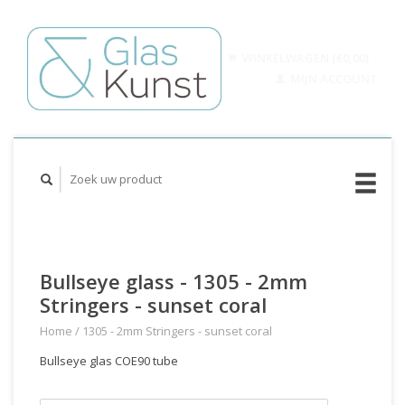
WINKELWAGEN (€0,00)
MIJN ACCOUNT
Bullseye glass - 1305 - 2mm
Stringers - sunset coral
Home
/
1305 - 2mm Stringers - sunset coral
Bullseye glas COE90 tube