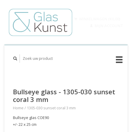
WINKELWAGEN (€0,00)
MIJN ACCOUNT
Bullseye glass - 1305-030 sunset
coral 3 mm
Home
/
1305-030 sunset coral 3 mm
Bullseye glas COE90
+/- 22 x 25 cm