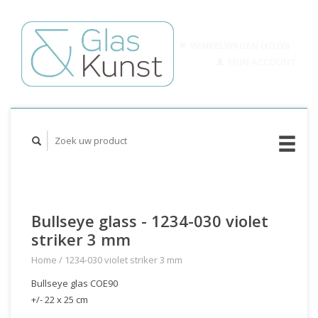
WINKELWAGEN (€0,00)
MIJN ACCOUNT
Bullseye glass - 1234-030 violet
striker 3 mm
Home
/
1234-030 violet striker 3 mm
Bullseye glas COE90
+/- 22 x 25 cm