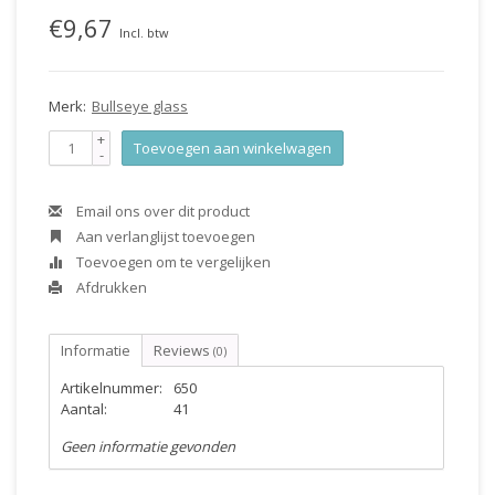
€9,67
Incl. btw
Merk:
Bullseye glass
+
Toevoegen aan winkelwagen
-
Email ons over dit product
Aan verlanglijst toevoegen
Toevoegen om te vergelijken
Afdrukken
Informatie
Reviews
(0)
Artikelnummer:
650
Aantal:
41
Geen informatie gevonden