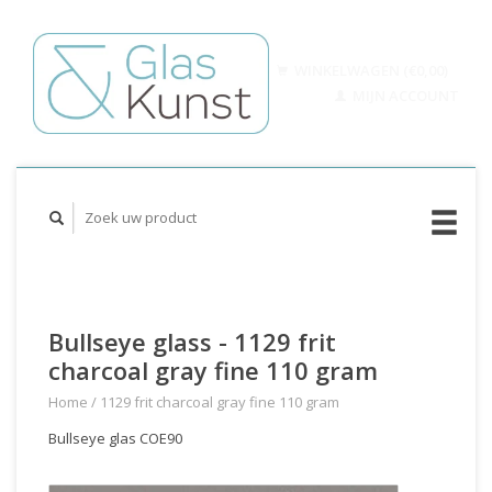
WINKELWAGEN (€0,00)
MIJN ACCOUNT
Bullseye glass - 1129 frit
charcoal gray fine 110 gram
Home
/
1129 frit charcoal gray fine 110 gram
Bullseye glas COE90