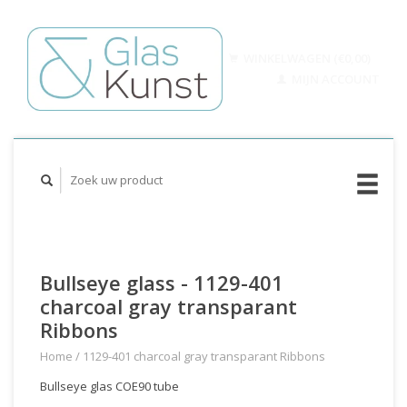
WINKELWAGEN (€0,00)
MIJN ACCOUNT
Bullseye glass - 1129-401
charcoal gray transparant
Ribbons
Home
/
1129-401 charcoal gray transparant Ribbons
Bullseye glas COE90 tube