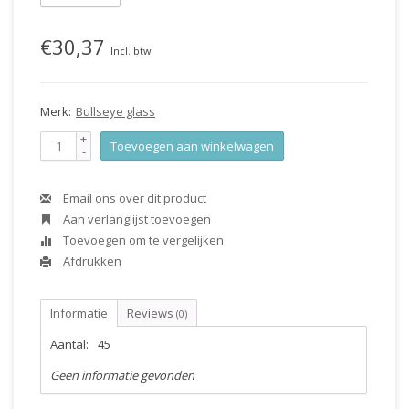
€30,37
Incl. btw
Merk:
Bullseye glass
+
Toevoegen aan winkelwagen
-
Email ons over dit product
Aan verlanglijst toevoegen
Toevoegen om te vergelijken
Afdrukken
Informatie
Reviews
(0)
Aantal:
45
Geen informatie gevonden