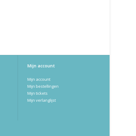
Mijn account
Mijn account
Mijn bestellingen
Mijn tickets
Mijn verlanglijst