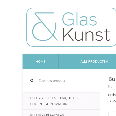
HOME
ALLE PRODUCTEN
Bu
Hom
Bull
BULLSEYE TEKTA CLEAR, HELDERE
+/- 2
PLATEN 3, 4 EN 6MM DIK
BULLSEYE PLAATGLAS