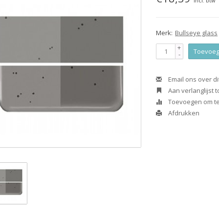
Incl. btw
Merk:
Bullseye glass
+
Toevoeg
-
Email ons over di
Aan verlanglijst
Toevoegen om te 
Afdrukken