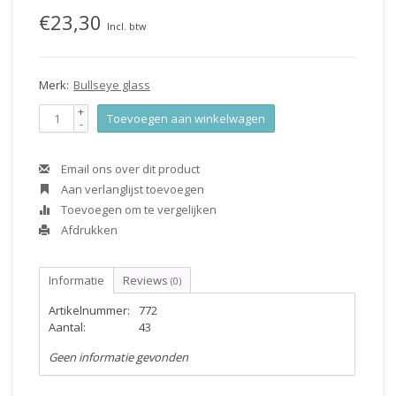
€23,30
Incl. btw
Merk:
Bullseye glass
+
Toevoegen aan winkelwagen
-
Email ons over dit product
Aan verlanglijst toevoegen
Toevoegen om te vergelijken
Afdrukken
Informatie
Reviews
(0)
Artikelnummer:
772
Aantal:
43
Geen informatie gevonden