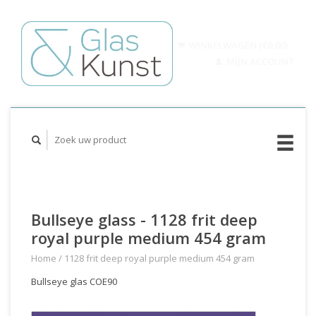
WINKELWAGEN (€0,00)
MIJN ACCOUNT
Bullseye glass - 1128 frit deep
royal purple medium 454 gram
Home
/
1128 frit deep royal purple medium 454 gram
Bullseye glas COE90