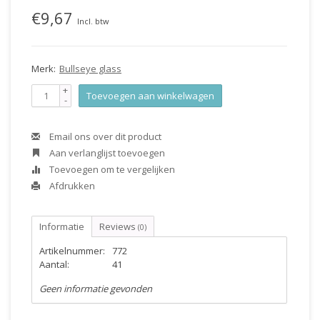
€9,67
Incl. btw
Merk:
Bullseye glass
+
Toevoegen aan winkelwagen
-
Email ons over dit product
Aan verlanglijst toevoegen
Toevoegen om te vergelijken
Afdrukken
Informatie
Reviews
(0)
Artikelnummer:
772
Aantal:
41
Geen informatie gevonden