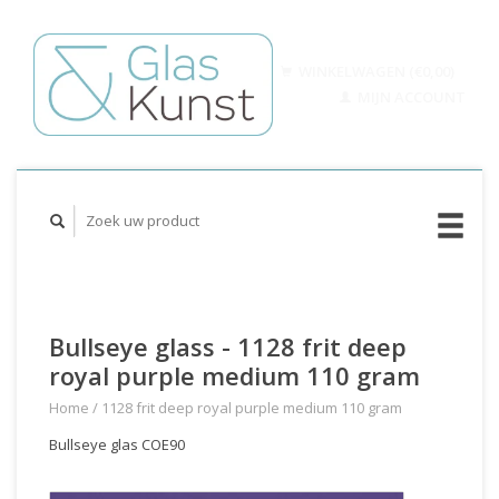
WINKELWAGEN (€0,00)
MIJN ACCOUNT
Bullseye glass - 1128 frit deep
royal purple medium 110 gram
Home
/
1128 frit deep royal purple medium 110 gram
Bullseye glas COE90