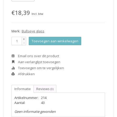
€18,39
Incl. btw
Merk:
Bullseye glass
+
Toevoegen aan winkelwagen
-
Email ons over dit product
Aan verlanglijst toevoegen
Toevoegen om te vergelijken
Afdrukken
Informatie
Reviews
(0)
Artikelnummer:
214
Aantal:
43
Geen informatie gevonden