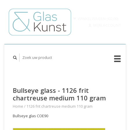
WINKELWAGEN (€0,00)
MIJN ACCOUNT
Bullseye glass - 1126 frit
chartreuse medium 110 gram
Home
/
1126 frit chartreuse medium 110 gram
Bullseye glas COE90