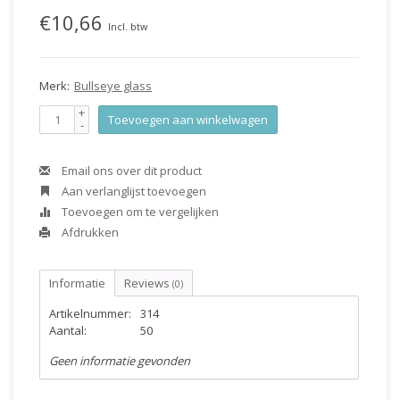
€10,66
Incl. btw
Merk:
Bullseye glass
+
Toevoegen aan winkelwagen
-
Email ons over dit product
Aan verlanglijst toevoegen
Toevoegen om te vergelijken
Afdrukken
Informatie
Reviews
(0)
Artikelnummer:
314
Aantal:
50
Geen informatie gevonden