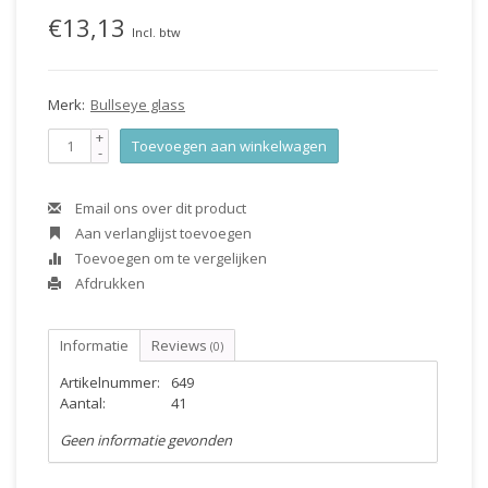
€13,13
Incl. btw
Merk:
Bullseye glass
+
Toevoegen aan winkelwagen
-
Email ons over dit product
Aan verlanglijst toevoegen
Toevoegen om te vergelijken
Afdrukken
Informatie
Reviews
(0)
Artikelnummer:
649
Aantal:
41
Geen informatie gevonden