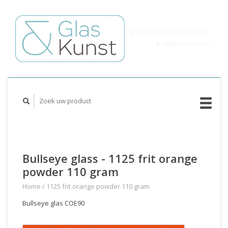
WINKELWAGEN (€0,00)
MIJN ACCOUNT
Bullseye glass - 1125 frit orange
powder 110 gram
Home
/
1125 frit orange powder 110 gram
Bullseye glas COE90