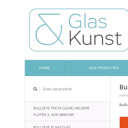
HOME
ALLE PRODUCTEN
Bu
Hom
Bull
BULLSEYE TEKTA CLEAR, HELDERE
PLATEN 3, 4 EN 6MM DIK
BULLSEYE PLAATGLAS