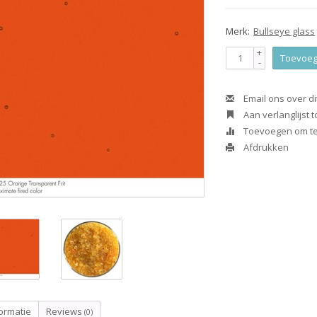
Merk:
Bullseye glass
+
Toevoeg
-
Email ons over di
Aan verlanglijst
Toevoegen om te 
Afdrukken
ormatie
Reviews
(0)