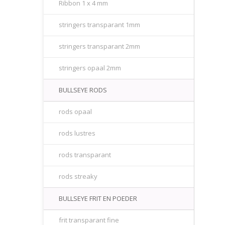
Ribbon 1 x 4 mm
stringers transparant 1mm
stringers transparant 2mm
stringers opaal 2mm
BULLSEYE RODS
rods opaal
rods lustres
rods transparant
rods streaky
BULLSEYE FRIT EN POEDER
frit transparant fine