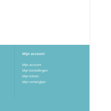
Mijn account
Mijn account
Mijn bestellingen
Mijn tickets
Mijn verlanglijst