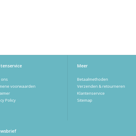
tenservice
Meer
 ons
Betaalmethoden
mene voorwaarden
Verzenden & retourneren
laimer
Klantenservice
cy Policy
Sitemap
uwsbrief