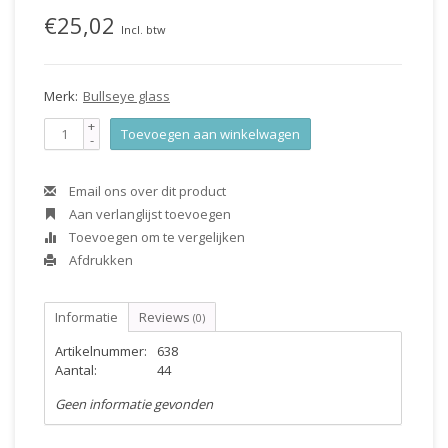
€25,02
Incl. btw
Merk:
Bullseye glass
+
Toevoegen aan winkelwagen
-
Email ons over dit product
Aan verlanglijst toevoegen
Toevoegen om te vergelijken
Afdrukken
Informatie
Reviews
(0)
Artikelnummer:
638
Aantal:
44
Geen informatie gevonden