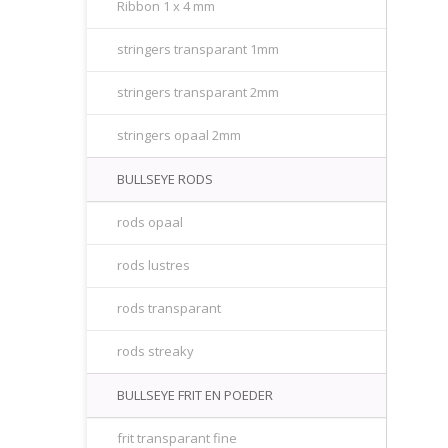
Ribbon 1 x 4 mm
stringers transparant 1mm
stringers transparant 2mm
stringers opaal 2mm
BULLSEYE RODS
rods opaal
rods lustres
rods transparant
rods streaky
BULLSEYE FRIT EN POEDER
frit transparant fine