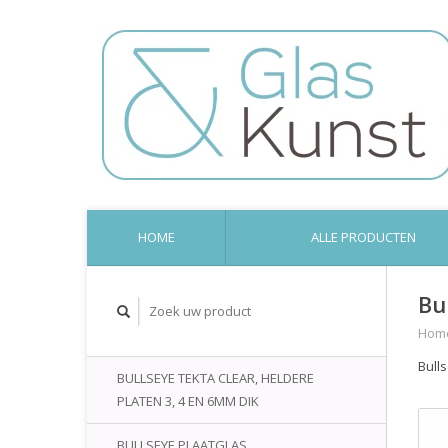
HOME
ALLE PRODUCTEN
Bu
Hom
Bull
BULLSEYE TEKTA CLEAR, HELDERE
PLATEN 3, 4 EN 6MM DIK
BULLSEYE PLAATGLAS