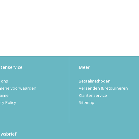
tenservice
Meer
 ons
Betaalmethoden
mene voorwaarden
Verzenden & retourneren
laimer
Klantenservice
cy Policy
Sitemap
uwsbrief