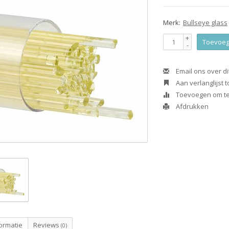
Merk:
Bullseye glass
+
Toevoeg
-
Email ons over di
Aan verlanglijst
Toevoegen om te 
Afdrukken
ormatie
Reviews
(0)