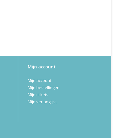
Mijn account
Mijn account
Mijn bestellingen
Mijn tickets
Mijn verlanglijst