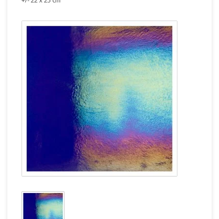
+/- 22 x 25 cm