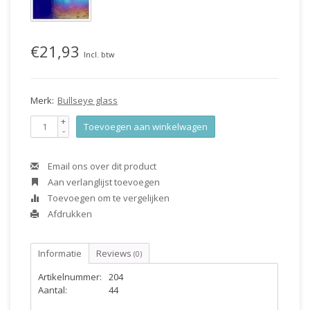
€21,93
Incl. btw
Merk:
Bullseye glass
+
Toevoegen aan winkelwagen
-
Email ons over dit product
Aan verlanglijst toevoegen
Toevoegen om te vergelijken
Afdrukken
Informatie
Reviews
(0)
Artikelnummer:
204
Aantal:
44