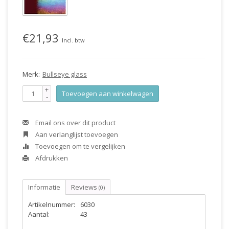
€21,93
Incl. btw
Merk:
Bullseye glass
+
Toevoegen aan winkelwagen
-
Email ons over dit product
Aan verlanglijst toevoegen
Toevoegen om te vergelijken
Afdrukken
Informatie
Reviews
(0)
Artikelnummer:
6030
Aantal:
43