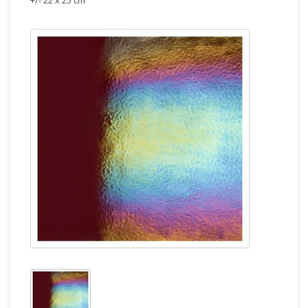
+/- 22 x 25 cm