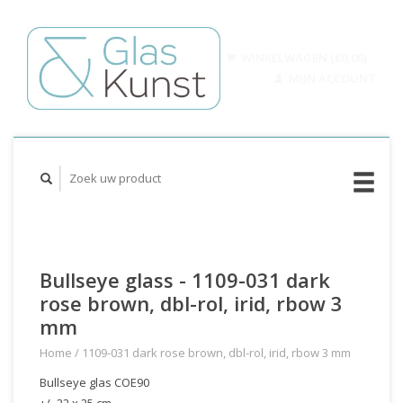
WINKELWAGEN (€0,00)
MIJN ACCOUNT
Bullseye glass - 1109-031 dark
rose brown, dbl-rol, irid, rbow 3
mm
Home
/
1109-031 dark rose brown, dbl-rol, irid, rbow 3 mm
Bullseye glas COE90