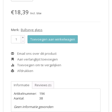
€18,39
Incl. btw
Merk:
Bullseye glass
+
Toevoegen aan winkelwagen
-
Email ons over dit product
Aan verlanglijst toevoegen
Toevoegen om te vergelijken
Afdrukken
Informatie
Reviews
(0)
Artikelnummer:
194
Aantal:
38
Geen informatie gevonden