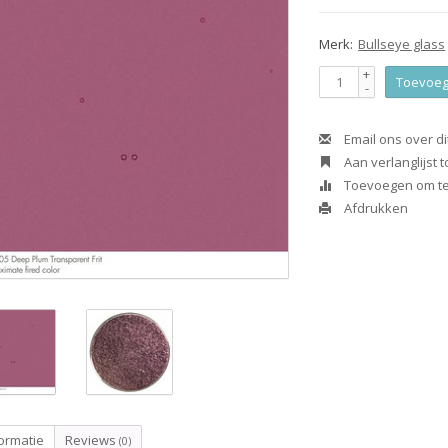
Merk:
Bullseye glass
+
Toevoeg
-
Email ons over di
Aan verlanglijst
Toevoegen om te 
Afdrukken
ormatie
Reviews
(0)