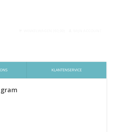
WINKELWAGEN (€0,00)
MIJN ACCOUNT
 ONS
KLANTENSERVICE
0 gram