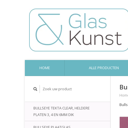
HOME
ALLE PRODUCTEN
Bu
Hom
Bull
BULLSEYE TEKTA CLEAR, HELDERE
PLATEN 3, 4 EN 6MM DIK
BULLSEYE PLAATGLAS