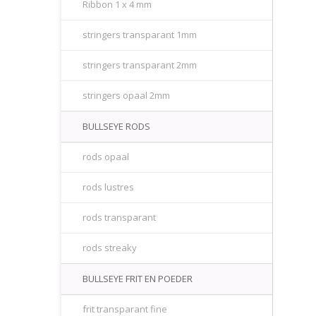
Ribbon 1 x 4 mm
stringers transparant 1mm
stringers transparant 2mm
stringers opaal 2mm
BULLSEYE RODS
rods opaal
rods lustres
rods transparant
rods streaky
BULLSEYE FRIT EN POEDER
frit transparant fine