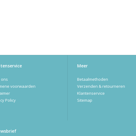
tenservice
Meer
 ons
Betaalmethoden
mene voorwaarden
Verzenden & retourneren
laimer
Klantenservice
cy Policy
Sitemap
uwsbrief