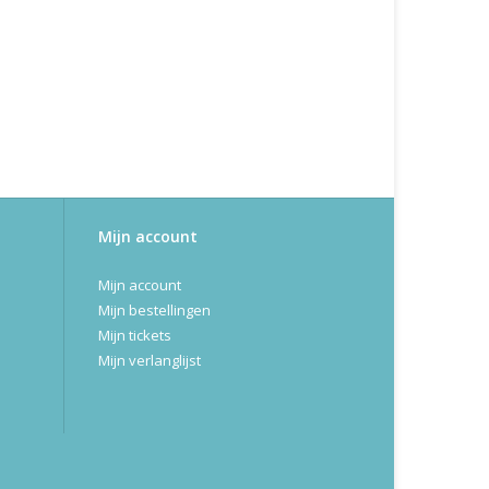
Mijn account
Mijn account
Mijn bestellingen
Mijn tickets
Mijn verlanglijst