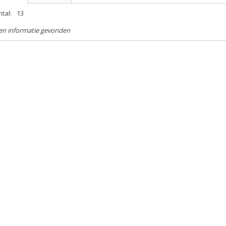
tal:
13
en informatie gevonden