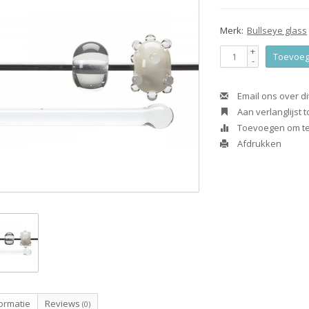
Merk:
Bullseye glass
+
Toevoeg
-
Email ons over di
Aan verlanglijst
Toevoegen om te 
Afdrukken
ormatie
Reviews
(0)