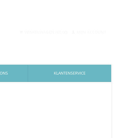
WINKELWAGEN (€0,00)
MIJN ACCOUNT
 ONS
KLANTENSERVICE