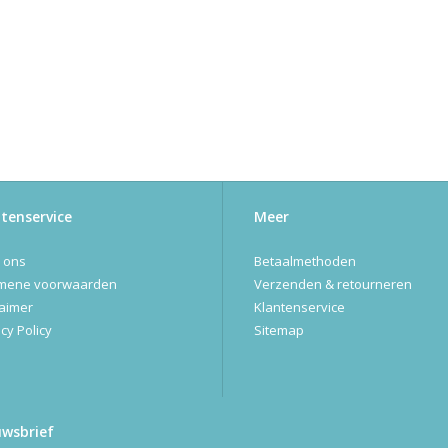
tenservice
Meer
 ons
Betaalmethoden
mene voorwaarden
Verzenden & retourneren
laimer
Klantenservice
cy Policy
Sitemap
uwsbrief