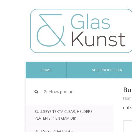
HOME
ALLE PRODUCTEN
Bu
Hom
Bull
BULLSEYE TEKTA CLEAR, HELDERE
PLATEN 3, 4 EN 6MM DIK
BULLSEYE PLAATGLAS