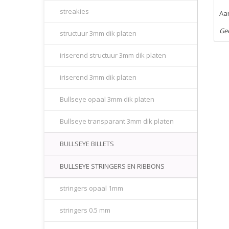
streakies
Aan
Ge
structuur 3mm dik platen
iriserend structuur 3mm dik platen
iriserend 3mm dik platen
Bullseye opaal 3mm dik platen
Bullseye transparant 3mm dik platen
BULLSEYE BILLETS
BULLSEYE STRINGERS EN RIBBONS
stringers opaal 1mm
stringers 0.5 mm