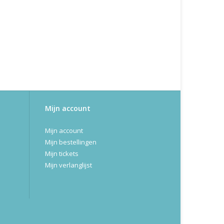
Mijn account
Mijn account
Mijn bestellingen
Mijn tickets
Mijn verlanglijst