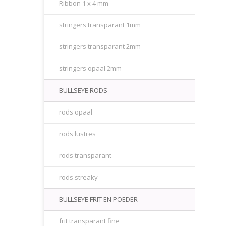
Ribbon 1 x 4 mm
stringers transparant 1mm
stringers transparant 2mm
stringers opaal 2mm
BULLSEYE RODS
rods opaal
rods lustres
rods transparant
rods streaky
BULLSEYE FRIT EN POEDER
frit transparant fine