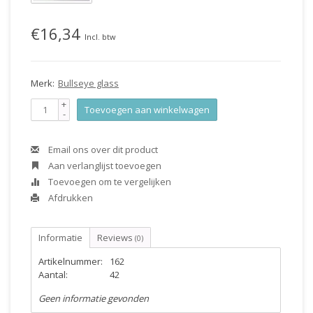
€16,34
Incl. btw
Merk:
Bullseye glass
+
Toevoegen aan winkelwagen
-
Email ons over dit product
Aan verlanglijst toevoegen
Toevoegen om te vergelijken
Afdrukken
Informatie
Reviews
(0)
Artikelnummer:
162
Aantal:
42
Geen informatie gevonden